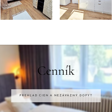
Cenník
PREHĽAD CIEN A NEZÁVÄZNÝ DOPYT