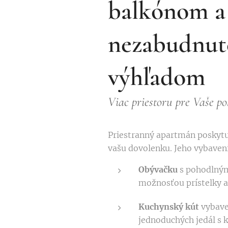
balkónom a
nezabudnut
výhľadom
Viac priestoru pre Vaše po
Priestranný apartmán poskytu
vašu dovolenku. Jeho vybaven
Obývačku
s pohodlným
možnosťou prístelky a
Kuchynský kút
vybave
jednoduchých jedál s