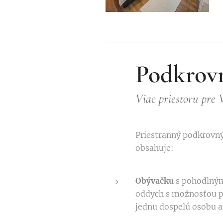
Podkrov
Viac priestoru pre 
Priestranný podkrovný
obsahuje:
Obývačku
s pohodlný
oddych s možnosťou pr
jednu dospelú osobu a