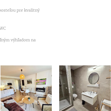
osteľou pre kvalitný
 WC
ľným výhľadom na